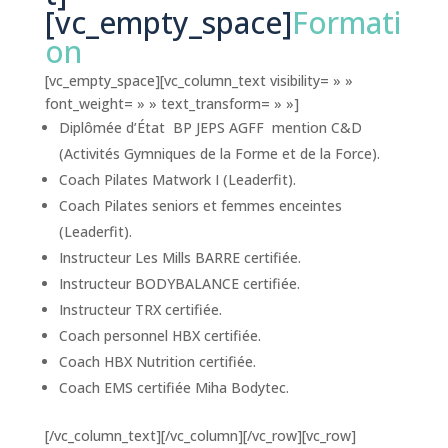
[vc_empty_space]
Formati
on
[vc_empty_space][vc_column_text visibility= » »
font_weight= » » text_transform= » »]
Diplômée d’État BP JEPS AGFF mention C&D
(Activités Gymniques de la Forme et de la Force).
Coach Pilates Matwork I (Leaderfit).
Coach Pilates seniors et femmes enceintes
(Leaderfit).
Instructeur Les Mills BARRE certifiée.
Instructeur BODYBALANCE certifiée.
Instructeur TRX certifiée.
Coach personnel HBX certifiée.
Coach HBX Nutrition certifiée.
Coach EMS certifiée Miha Bodytec.
[/vc_column_text][/vc_column][/vc_row][vc_row]