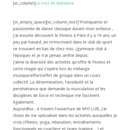
[vc_column]
Le mot de Marianne
[vc_empty_space][vc_column_text]“Pratiquante et
passionnée de danse classique durant mon enfance ,
j’ai ensuite découvert le fitness à Paris il y a 19 ans; un
peu par hasard ,en m’inscrivant dans le club de sport
se trouvant en bas de chez moi, (gymnase club à
l’époque) et je n’ai jamais arrêté depuis.
J’aime la diversité des activités qu’offre le fitness et
cette magie qui s’opère lors du mélange
musique/effort/effet de groupe dans un cours
collectif. La détermination, l’assiduité et la
persévérance que demande la musculation et les
disciplines de force et technique me fascinent
également.
Aujourdhui , à travers l’ouverture de MYCLUB, j’ai
choisi de me spécialiser dans les activités auxquelles je
crois (Pilates, yoga, relaxation, entraînements
fonctionnels en coaching et team training… ) et