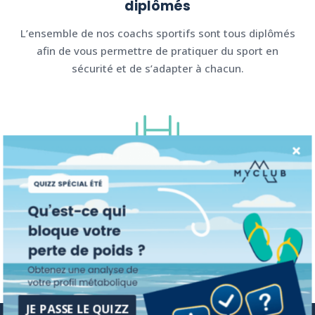
diplômés
L’ensemble de nos coachs sportifs sont tous diplômés
afin de vous permettre de pratiquer du sport en
sécurité et de s’adapter à chacun.
Coaching & suivi individuel
Afin de personnaliser et d’adapter au mieux les
séances, nos équipes vous accompagnent au
quotidien. Le tout pour garantir un suivi optimal.
JE PASSE LE QUIZZ