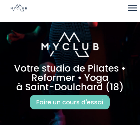
Lecteur
vidéo
Votre studio de Pilates •
Reformer • Yoga
à Saint-Doulchard (18)
Faire un cours d'essai