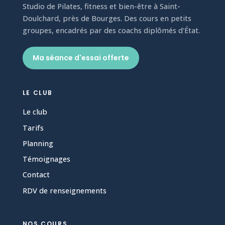
Studio de Pilates, fitness et bien-être à Saint-
Doulchard, près de Bourges. Des cours en petits
groupes, encadrés par des coachs diplômés d'État.
Ma séance d'essai offerte
LE CLUB
Le club
Tarifs
Planning
Témoignages
Contact
RDV de renseignements
NOS COURS