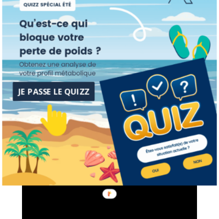
,streching , tout pour se faire du bien 
.les coatch sont sympas , à l écoute et 
savent nous motiver.Je recommande
JE PASSE LE QUIZZ