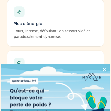
Plus d'énergie
Court, intense, défoulant : on ressort vidé et
paradoxalement dynamisé.
Silhouette affinée
Le renforcement profond du Pilates redessine
la taille et le gainage.