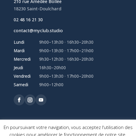
210 rue Amédée Bollée
18230 Saint-Doulchard
02 48 16 21 30
contact@myclub.studio
Lundi
9h00–13h30 · 16h30–20h30
Mardi
9h00–13h30 · 17h00–21h00
Mercredi
9h30–12h30 · 16h30–20h30
Jeudi
16h30–20h00
Vendredi
9h00–13h30 · 17h00–20h00
Samedi
9h00–12h00


En poursuivant votre navigation, vous acceptez l'utilisation des
Mentions légales
-
Politique de confidentialité
cookies pour améliorer le fonctionnement de notre site.