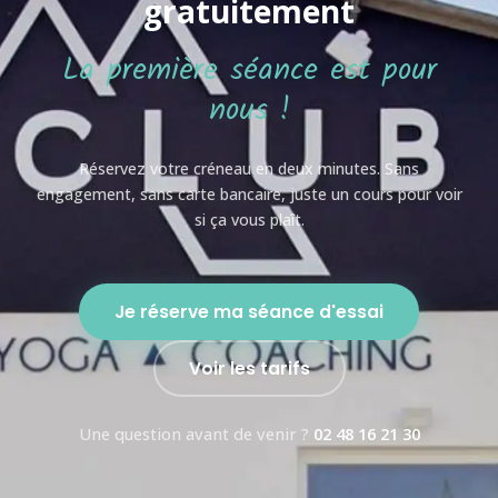
gratuitement
La première séance est pour
nous !
Réservez votre créneau en deux minutes. Sans
engagement, sans carte bancaire, juste un cours pour voir
si ça vous plaît.
Je réserve ma séance d'essai
Voir les tarifs
Une question avant de venir ?
02 48 16 21 30