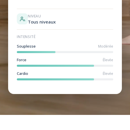
NIVEAU
Tous niveaux
INTENSITÉ
Souplesse
Modérée
Force
Élevée
Cardio
Élevée