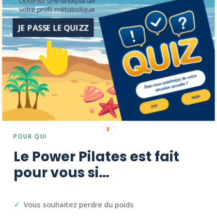
JE PASSE LE QUIZZ
Plus en forme
Un cours complet qui laisse une vraie sensation
de progression.
POUR QUI
Le Power Pilates est fait
pour vous si…
Vous souhaitez perdre du poids