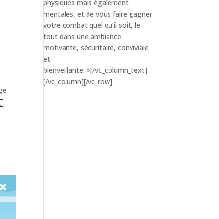
physiques mais également
mentales, et de vous faire gagner
votre combat quel qu’il soit, le
tout dans une ambiance
motivante, sécuritaire, conviviale
et
bienveillante. »[/vc_column_text]
[/vc_column][/vc_row]
age
t