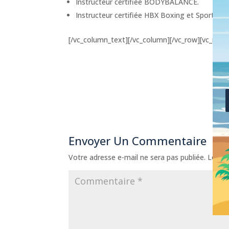
Instructeur certifiée BODYBALANCE.
Instructeur certifiée HBX Boxing et Sports d
[/vc_column_text][/vc_column][/vc_row][vc_row]
Envoyer Un Commentaire
Votre adresse e-mail ne sera pas publiée.
Les ch