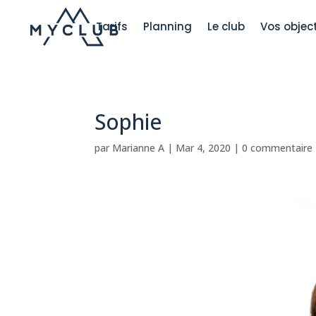
Tarifs
Planning
Le club
Vos object
Sophie
par
Marianne A
|
Mar 4, 2020
|
0 commentaire