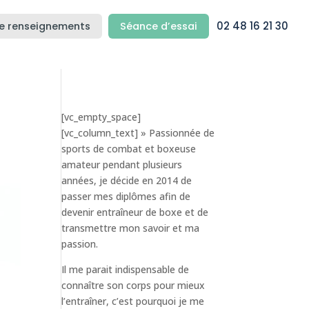
02 48 16 21 30
e renseignements
Séance d’essai
[vc_empty_space]
[vc_column_text] » Passionnée de
sports de combat et boxeuse
amateur pendant plusieurs
années, je décide en 2014 de
passer mes diplômes afin de
devenir entraîneur de boxe et de
transmettre mon savoir et ma
passion.
Il me parait indispensable de
connaître son corps pour mieux
l’entraîner, c’est pourquoi je me