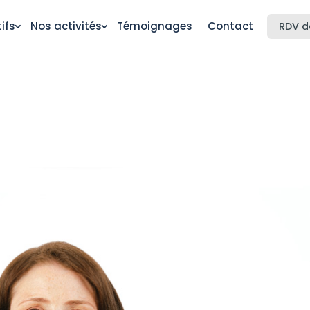
ifs
Nos activités
Témoignages
Contact
RDV d